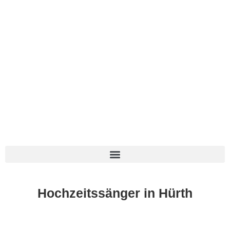
0177 2700 703
Hochzeitssänger in Hürth