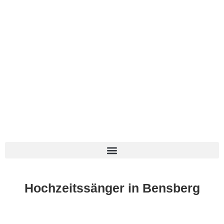
0177 2700 703
Hochzeitssänger in Bensberg